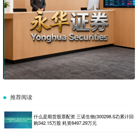
推荐阅读
什么是期货股票配资 三诺生物(300298.SZ)累计回
购342.15万股 耗资8497.29万元