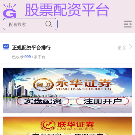
正规配资平台排行
更多
已收录
999
+家平台