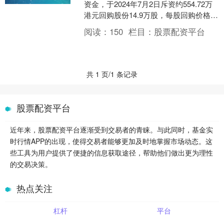
资金，于2024年7月2日斥资约554.72万
港元回购股份14.9万股，每股回购价格为
36.9-37.5港元。 海量资....
阅读：
150
栏目：
股票配资平台
共 1 页/1 条记录
股票配资平台
近年来，股票配资平台逐渐受到交易者的青睐。与此同时，基金实
时行情APP的出现，使得交易者能够更加及时地掌握市场动态。这
些工具为用户提供了便捷的信息获取途径，帮助他们做出更为理性
的交易决策。
热点关注
杠杆
平台