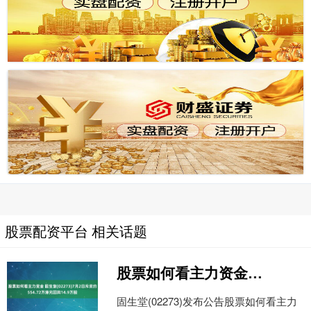
股票配资平台 相关话题
股票如何看主力资金 固生堂(02273)7月2日斥资约554.72万港元回购14.9万股
固生堂(02273)发布公告股票如何看主力