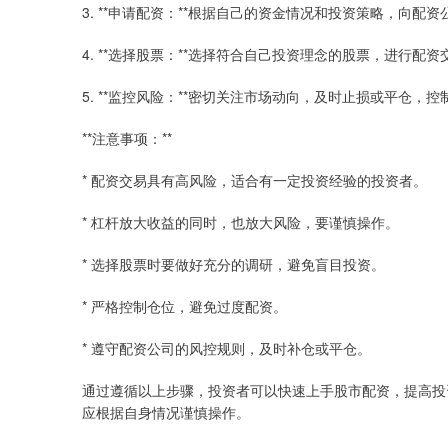
3. **申请配资：**根据自己的资金情况和投资策略，向配
4. **选择股票：**选择符合自己投资理念的股票，进行配资
5. **监控风险：**密切关注市场动向，及时止损或平仓，
**注意事项：**
* 配资交易具有高风险，适合有一定投资经验的投资者。
* 杠杆放大收益的同时，也放大风险，要谨慎操作。
* 选择股票时要做好充分的调研，避免盲目投资。
* 严格控制仓位，避免过度配资。
* 遵守配资公司的风控规则，及时补仓或平仓。
通过遵循以上步骤，投资者可以快速上手股市配资，提高投
应根据自身情况谨慎操作。