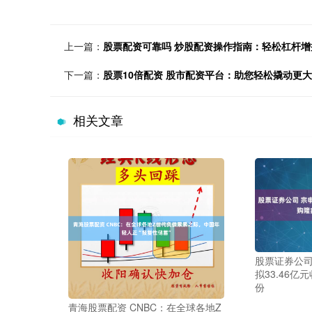
上一篇：
股票配资可靠吗 炒股配资操作指南：轻松杠杆增
下一篇：
股票10倍配资 股市配资平台：助您轻松撬动更
相关文章
股票证券公司
拟33.46亿
份
青海股票配资 CNBC：在全球各地Z