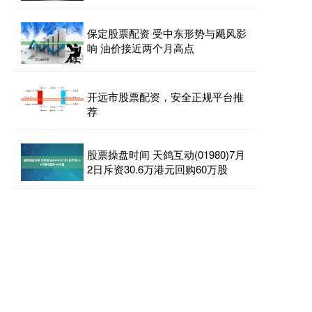
保定股票配资 受中东形势与飓风影
响 油价接近两个月高点
开远市股票配资，安全正规平台推
荐
股票操盘时间 天鸽互动(01980)7月
2日斥资30.6万港元回购60万股