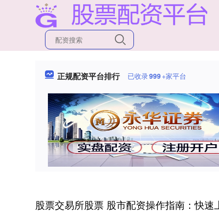
正规配资平台排行
已收录
999
+家平台
股票交易所股票 股市配资操作指南：快速