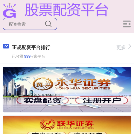
正规配资平台排行
更多
已收录
999
+家平台