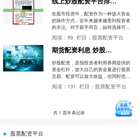
线上炒股配资平台排名与新手入门指南
在股市投资中，配资作为一种放大资金
的操作方式，近年来越来越受到投资者
的关注。对于新手而言，如何选择可靠
的线上炒股配资平台，以及如何安全入
阅读：
99
栏目：
股票配资平台
门，是必须掌握的关键知识....
期货配资利息 炒股配资知识宝典，助你轻松玩转配资
炒股配资，是指投资者利用券商提供的
资金杠杆，放大自己的资金量进行股票
交易。配资可以放大收益，但同时也增
加了风险。因此，在进行配资之前，投
阅读：
131
栏目：
股票配资平台
资者需要充分了解配资知识....
共 1 页/8 条记录
股票配资平台