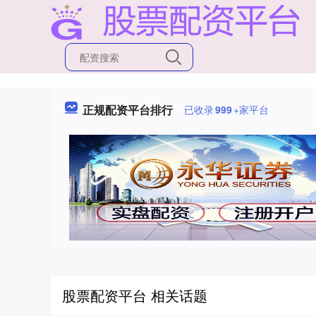
正规配资平台排行
已收录
999
+家平台
股票配资平台 相关话题