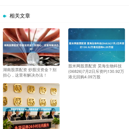
相关文章
股米网股票配资 昊海生物科技
湖南股票配资 炒股没资金？别
(06826)7月2日斥资约130.92万
担心，这里有解决办法！
港元回购4.09万股