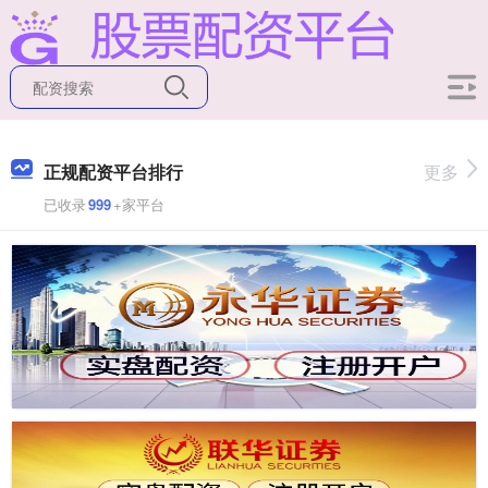
正规配资平台排行
更多
已收录
999
+家平台