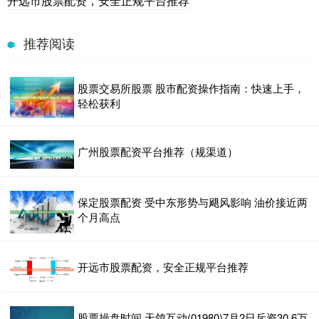
开远市股票配资，安全正规平台推荐
推荐阅读
股票交易所股票 股市配资操作指南：快速上手，
轻松获利
广州股票配资平台推荐（规渠道）
保定股票配资 受中东形势与飓风影响 油价接近两
个月高点
开远市股票配资，安全正规平台推荐
股票操盘时间 天鸽互动(01980)7月2日斥资30.6万