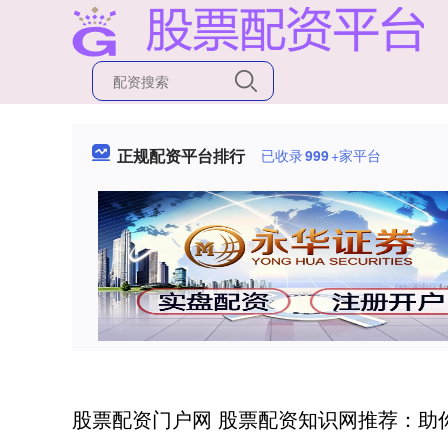
正规配资平台排行
已收录
999
+家平台
股票配资门户网 股票配资知识网推荐：助