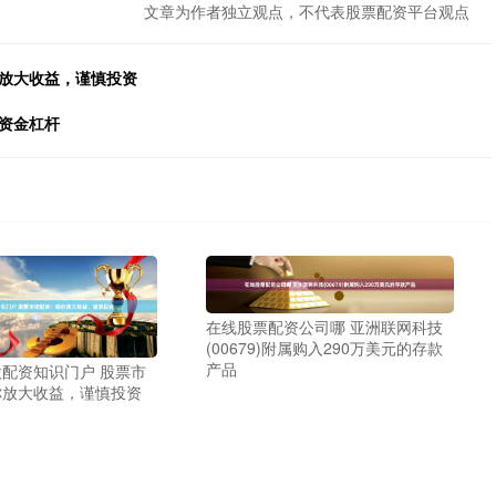
文章为作者独立观点，不代表股票配资平台观点
你放大收益，谨慎投资
资金杠杆
在线股票配资公司哪 亚洲联网科技
(00679)附属购入290万美元的存款
产品
配资知识门户 股票市
你放大收益，谨慎投资