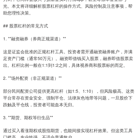
光。本文将详细解析股票杠杆的操作方式、风险控制及注意事项，帮
助您理性决策。
## 股票杠杆的常见方式
1. **融资融券（券商正规渠道）**
这是证监会批准的正规杠杆工具。投资者需开通融资融券账户，并满
足资产门槛（通常50万元）。融资即借钱买入股票，融券即借股票卖
出。杠杆比例一般在1:1到1:2之间，具体视券商和股票标的而定。
2. **场外配资（非正规渠道）**
部分民间配资公司提供更高杠杆（如1:5、1:10），但风险极高。这类
平台常存在资金安全、强制平仓、法律灰色地带等问题，一旦股价下
跌触及平仓线，投资者可能血本无归。
3. **期货、期权等衍生品**
通过买入看涨期权或股指期货，也能间接实现杠杆效果。但这类工具
门槛高、专业性强，不适合普通散户。