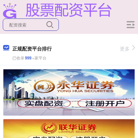
正规配资平台排行
更多
已收录
999
+家平台