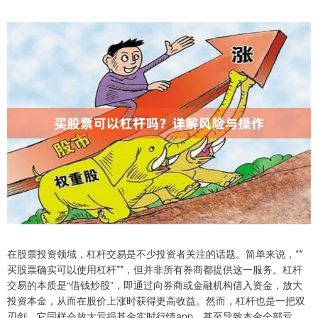
在股票投资领域，杠杆交易是不少投资者关注的话题。简单来说，**
买股票确实可以使用杠杆**，但并非所有券商都提供这一服务。杠杆
交易的本质是“借钱炒股”，即通过向券商或金融机构借入资金，放大
投资本金，从而在股价上涨时获得更高收益。然而，杠杆也是一把双
刃剑，它同样会放大亏损基金实时行情app，甚至导致本金全部亏