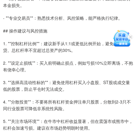
本金损失。
- **专业交易员**：熟悉技术分析、风控策略，能严格执行纪律。
## 操作建议与风控措施
1. **控制杠杆比例**：建议新手从1:1或更低比例开始，避免过度借
贷。总杠杆率不宜超过总资产的30%。
2. **设定止损线**：买入前明确止损点，例如亏损10%立即离场，不抱
有侥幸心理。
3. **选择高流动性标的**：避免使用杠杆买入小盘股、ST股或成交量
低的股票，防止平仓时无法成交。
4. **分散投资**：不要将所有杠杆资金押注单只股票，分散到2-3只不
同行业股票可降低非系统性风险。
5. **关注市场环境**：在牛市中杠杆收益显著，但在震荡市或熊市中，
杠杆会加速亏损。建议在市场趋势明朗时使用。