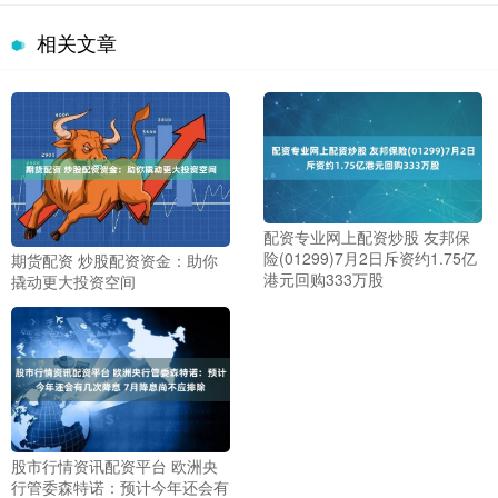
相关文章
配资专业网上配资炒股 友邦保
险(01299)7月2日斥资约1.75亿
期货配资 炒股配资资金：助你
港元回购333万股
撬动更大投资空间
股市行情资讯配资平台 欧洲央
行管委森特诺：预计今年还会有