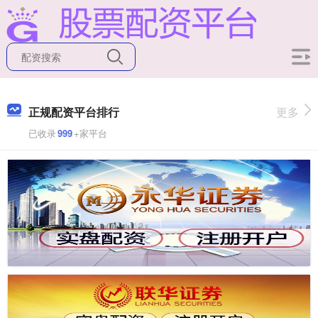
正规配资平台排行
更多
已收录
999
+家平台