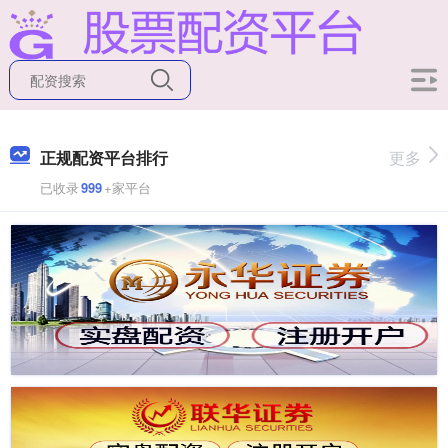
正规配资平台排行
更多
已收录
999
+家平台