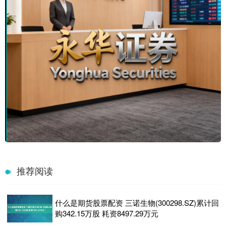
推荐阅读
什么是期货股票配资 三诺生物(300298.SZ)累计回
购342.15万股 耗资8497.29万元