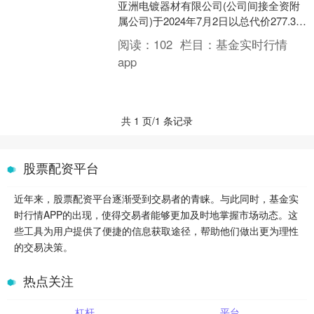
亚洲电镀器材有限公司(公司间接全资附
属公司)于2024年7月2日以总代价277.35
万美元购入面值总额290万美元的存....
阅读：
102
栏目：
基金实时行情
app
共 1 页/1 条记录
股票配资平台
近年来，股票配资平台逐渐受到交易者的青睐。与此同时，基金实
时行情APP的出现，使得交易者能够更加及时地掌握市场动态。这
些工具为用户提供了便捷的信息获取途径，帮助他们做出更为理性
的交易决策。
热点关注
杠杆
平台