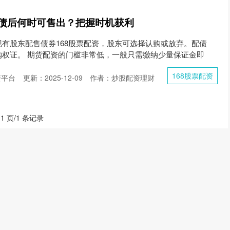
配债后何时可售出？把握时机获利
有股东配售债券168股票配资，股东可选择认购或放弃。配债
购权证。 期货配资的门槛非常低，一般只需缴纳少量保证金即
168股票配资
资平台
更新：2025-12-09
作者：炒股配资理财
 1 页/1 条记录