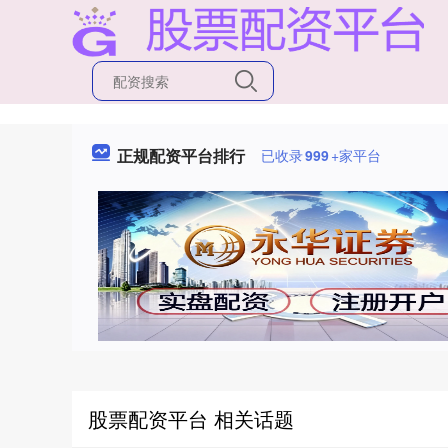
正规配资平台排行
已收录
999
+家平台
股票配资平台 相关话题