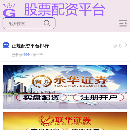
正规配资平台排行
更多
已收录
999
+家平台