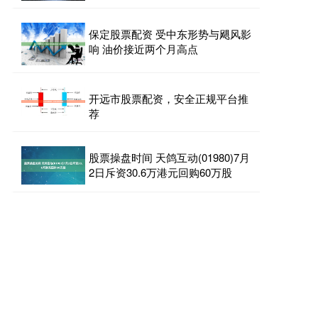
保定股票配资 受中东形势与飓风影
响 油价接近两个月高点
开远市股票配资，安全正规平台推
荐
股票操盘时间 天鸽互动(01980)7月
2日斥资30.6万港元回购60万股