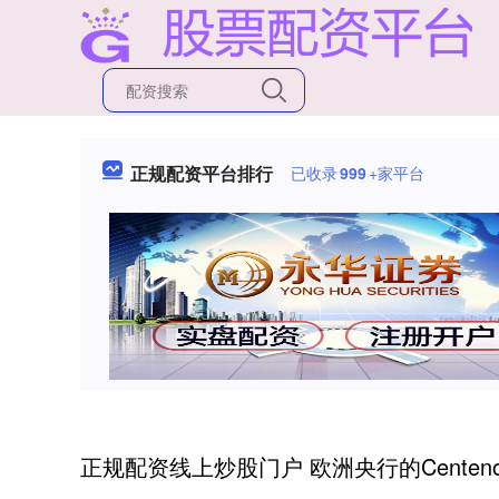
正规配资平台排行
已收录
999
+家平台
正规配资线上炒股门户 欧洲央行的Cente