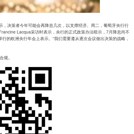
eno表示，决策者今年可能会再降息几次，以支撑经济。周二，葡萄牙央行行
ancine Lacqua采访时表示，央行的正式政策办法暗示，7月降息尚不
举行的欧洲央行年会上表示。“我们需要遵从逐次会议做出决策的战略，
法合规。