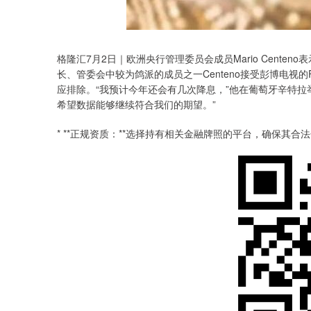
格隆汇7月2日｜欧洲央行管理委员会成员Mario Cent
长、管委会中较为鸽派的成员之一Centeno接受彭博电视的Fr
应排除。“我预计今年还会有几次降息，”他在葡萄牙辛特拉
希望数据能够继续符合我们的期望。”
* **正规资质：**选择持有相关金融牌照的平台，确保其合