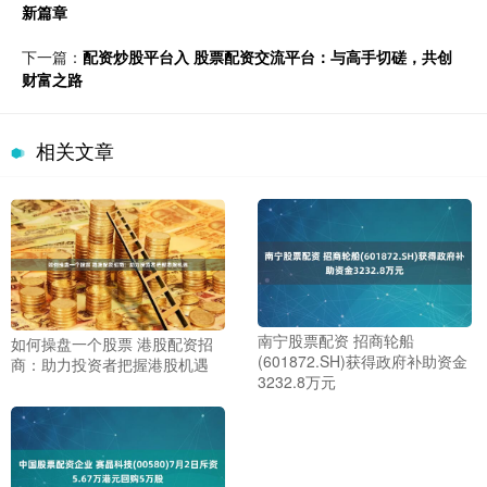
新篇章
下一篇：
配资炒股平台入 股票配资交流平台：与高手切磋，共创
财富之路
相关文章
南宁股票配资 招商轮船
如何操盘一个股票 港股配资招
(601872.SH)获得政府补助资金
商：助力投资者把握港股机遇
3232.8万元