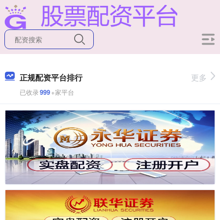
正规配资平台排行
更多
已收录
999
+家平台