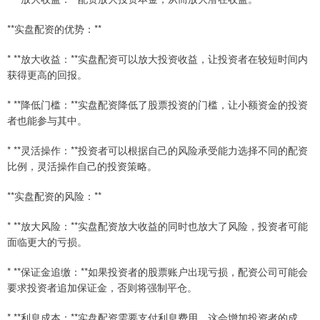
**实盘配资的优势：**
* **放大收益：**实盘配资可以放大投资收益，让投资者在较短时间内
获得更高的回报。
* **降低门槛：**实盘配资降低了股票投资的门槛，让小额资金的投资
者也能参与其中。
* **灵活操作：**投资者可以根据自己的风险承受能力选择不同的配资
比例，灵活操作自己的投资策略。
**实盘配资的风险：**
* **放大风险：**实盘配资放大收益的同时也放大了风险，投资者可能
面临更大的亏损。
* **保证金追缴：**如果投资者的股票账户出现亏损，配资公司可能会
要求投资者追加保证金，否则将强制平仓。
* **利息成本：**实盘配资需要支付利息费用，这会增加投资者的成