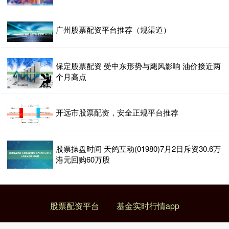
广州股票配资平台推荐（规渠道）
保定股票配资 受中东形势与飓风影响 油价接近两
个月高点
开远市股票配资，安全正规平台推荐
股票操盘时间 天鸽互动(01980)7月2日斥资30.6万
港元回购60万股
股票配资平台
基金实时行情app