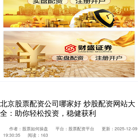
北京股票配资公司哪家好 炒股配资网站大
全：助你轻松投资，稳健获利
作者：股票如何操盘
平台：股票配资平台
更新：2025-12-09
19:30:35
阅读：163