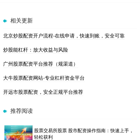
相关更新
北京炒股配资开户流程-在线申请，快速到账，安全可靠
炒股能杠杆：放大收益与风险
广州股票配资平台推荐（规渠道）
大牛股票配资网站-专业杠杆资金平台
开远市股票配资，安全正规平台推荐
推荐阅读
股票交易所股票 股市配资操作指南：快速上手，
轻松获利