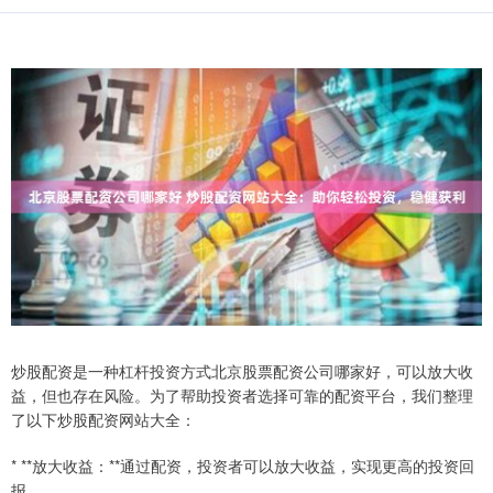
炒股配资是一种杠杆投资方式北京股票配资公司哪家好，可以放大收
益，但也存在风险。为了帮助投资者选择可靠的配资平台，我们整理
了以下炒股配资网站大全：
* **放大收益：**通过配资，投资者可以放大收益，实现更高的投资回
报。