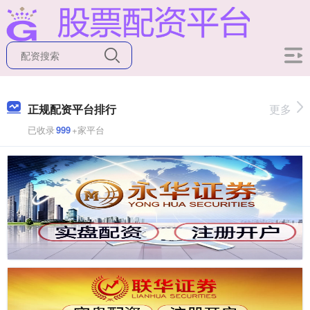
正规配资平台排行
更多
已收录
999
+家平台