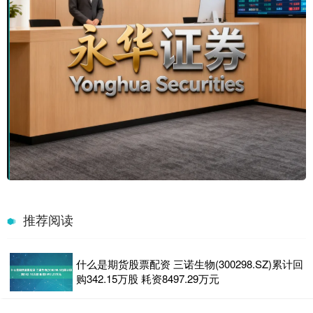
推荐阅读
什么是期货股票配资 三诺生物(300298.SZ)累计回
购342.15万股 耗资8497.29万元