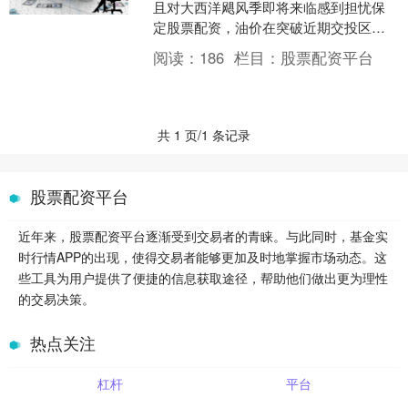
且对大西洋飓风季即将来临感到担忧保
定股票配资，油价在突破近期交投区间
后，触及近两个月高位。以色列军方此
阅读：
186
栏目：
股票配资平台
前表示，18名士兵在伊....
共 1 页/1 条记录
股票配资平台
近年来，股票配资平台逐渐受到交易者的青睐。与此同时，基金实
时行情APP的出现，使得交易者能够更加及时地掌握市场动态。这
些工具为用户提供了便捷的信息获取途径，帮助他们做出更为理性
的交易决策。
热点关注
杠杆
平台