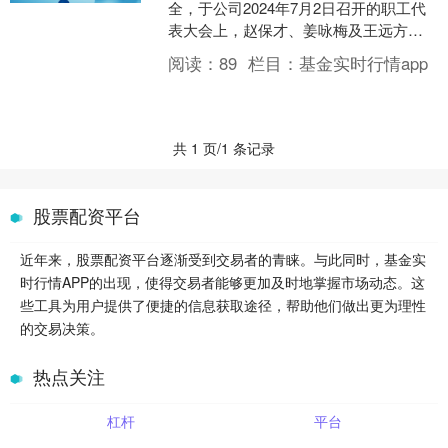
全，于公司2024年7月2日召开的职工代
表大会上，赵保才、姜咏梅及王远方获
重选为第九届监事会职工监事，任期均
阅读：
89
栏目：
基金实时行情app
自该选举之....
共 1 页/1 条记录
股票配资平台
近年来，股票配资平台逐渐受到交易者的青睐。与此同时，基金实
时行情APP的出现，使得交易者能够更加及时地掌握市场动态。这
些工具为用户提供了便捷的信息获取途径，帮助他们做出更为理性
的交易决策。
热点关注
杠杆
平台