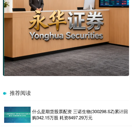
推荐阅读
什么是期货股票配资 三诺生物(300298.SZ)累计回
购342.15万股 耗资8497.29万元