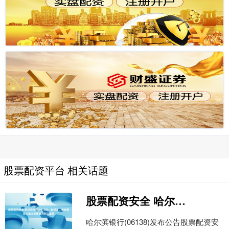
股票配资平台 相关话题
股票配资安全 哈尔滨银行(06138)：赵保才、姜咏梅及王远方获重选为职工监事
哈尔滨银行(06138)发布公告股票配资安