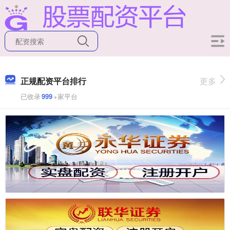
正规配资平台排行
更多
已收录
999
+家平台