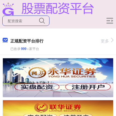
正规配资平台排行
更多
已收录
999
+家平台