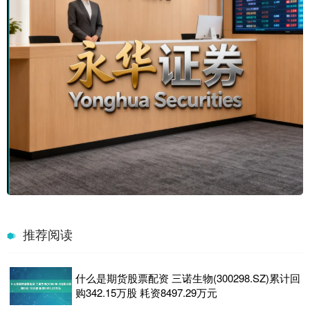
推荐阅读
什么是期货股票配资 三诺生物(300298.SZ)累计回
购342.15万股 耗资8497.29万元