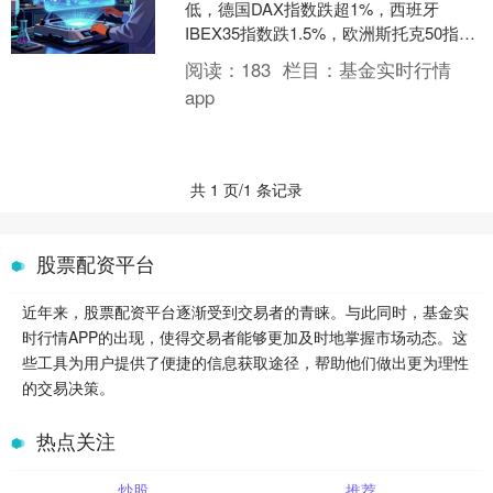
低，德国DAX指数跌超1%，西班牙
IBEX35指数跌1.5%，欧洲斯托克50指数
跌0.86%。 海量资讯、精准解读，尽在
阅读：
183
栏目：
基金实时行情
新浪财....
app
共 1 页/1 条记录
股票配资平台
近年来，股票配资平台逐渐受到交易者的青睐。与此同时，基金实
时行情APP的出现，使得交易者能够更加及时地掌握市场动态。这
些工具为用户提供了便捷的信息获取途径，帮助他们做出更为理性
的交易决策。
热点关注
炒股
推荐