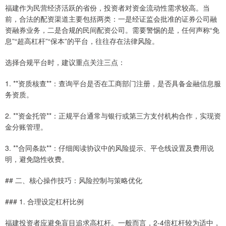
福建作为民营经济活跃的省份，投资者对资金流动性需求较高。当
前，合法的配资渠道主要包括两类：一是经证监会批准的证券公司融
资融券业务，二是合规的民间配资公司。需要警惕的是，任何声称“免
息”“超高杠杆”“保本”的平台，往往存在法律风险。
选择合规平台时，建议重点关注三点：
1. **资质核查**：查询平台是否在工商部门注册，是否具备金融信息服
务资质。
2. **资金托管**：正规平台通常与银行或第三方支付机构合作，实现资
金分账管理。
3. **合同条款**：仔细阅读协议中的风险提示、平仓线设置及费用说
明，避免隐性收费。
## 二、核心操作技巧：风险控制与策略优化
### 1. 合理设定杠杆比例
福建投资者应避免盲目追求高杠杆。一般而言，2-4倍杠杆较为适中，