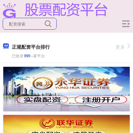
正规配资平台排行
更多
已收录
999
+家平台