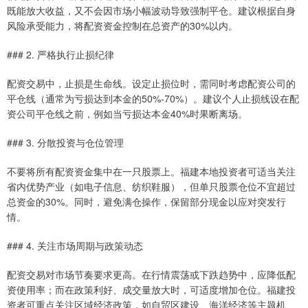
既能放大收益，又不会因市场小幅波动导致强制平仓。建议根据自身
风险承受能力，将配资资金控制在总资产的30%以内。
### 2. 严格执行止损纪律
配资交易中，止损是生命线。设定止损位时，需同时考虑配资公司的
平仓线（通常为亏损达到本金的50%-70%）。建议个人止损线设在配
资公司平仓线之前，例如当亏损达本金40%时果断离场。
### 3. 分散投资与仓位管理
不要将所有配资资金集中在一只股票上。福建本地投资者可适当关注
省内优势产业（如电子信息、纺织鞋服），但单只股票仓位不宜超过
总资金的30%。同时，避免满仓操作，保留部分现金以应对突发行
情。
### 4. 关注市场周期与政策动态
配资交易对市场节奏要求更高。在行情震荡或下跌趋势中，应降低配
资使用率；而在政策利好、成交量放大时，可适度增加仓位。福建投
资者可重点关注区域经济政策，如自贸区建设、海洋经济等主题机