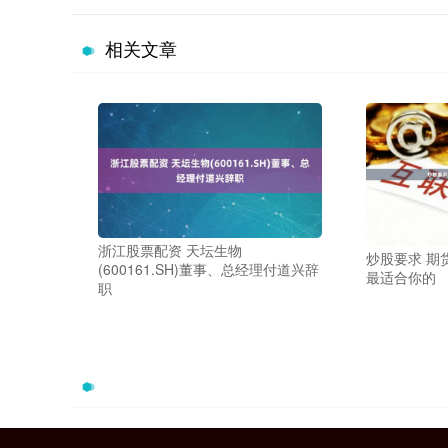
相关文章
浙江股票配资 天坛生物
炒股要求 期
(600161.SH)董事、总经理付道兴辞
最适合你的
职