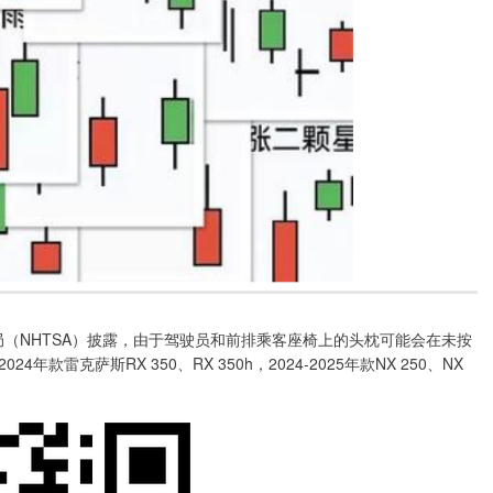
局（NHTSA）披露，由于驾驶员和前排乘客座椅上的头枕可能会在未按
克萨斯RX 350、RX 350h，2024-2025年款NX 250、NX