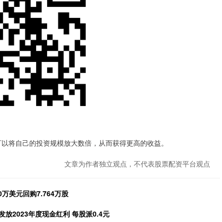
资者可以将自己的投资规模放大数倍，从而获得更高的收益。
文章为作者独立观点，不代表股票配资平台观点
0万美元回购7.764万股
日发放2023年度现金红利 每股派0.4元