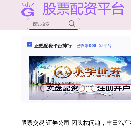
正规配资平台排行
已收录
999
+家平台
股票交易 证券公司 因头枕问题，丰田汽车在