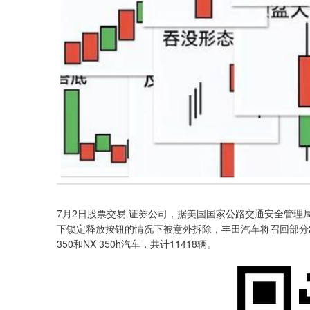
7月2日股票交易 证券公司，据美国国家公路交通安全管理
下锁定释放按钮的情况下被意外拆除，丰田汽车将召回部分2024年款雷
350和NX 350h汽车，共计11418辆。