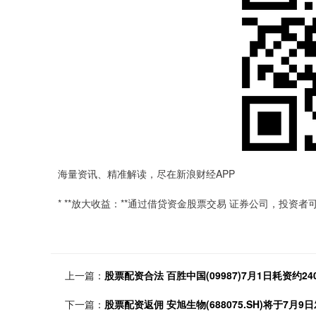
海量资讯、精准解读，尽在新浪财经APP
* **放大收益：**通过借贷资金股票交易 证券公司，投
上一篇：
股票配资合法 百胜中国(09987)7月1日耗资约24
下一篇：
股票配资返佣 安旭生物(688075.SH)将于7月9